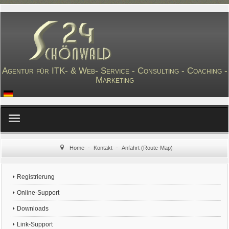
Agentur für ITK- & Web- Service - Consulting - Coaching -
Marketing
≡
Home
-
Kontakt
-
Anfahrt (Route-Map)
Registrierung
Online-Support
Downloads
Link-Support