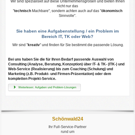
Wir sind spezialisiet auf diese Unternehmensgrößen und bieten Ihnen
nicht nur das
"
technisch
Machbare", sondern achten auch auf das "
ökonomisch
Sinnvolle".
Sie haben eine Aufgabenstellung / ein Problem im
Bereich IT, TK oder Web?
Wir sind "
kreativ
" und finden für Sie bestimmt die passende Lösung.
Bei uns haben Sie die für Ihren Bedarf passende Auswahl von
Consulting (Analyse, Beratung, Konzeption) über IT- & TK- (ITK-) und
Web-Service (Realisierung) bis zum Coaching (Schulung) und
Marketing (z.B. Produkt- und Firmen-Präsentation) oder dem
kompletten Projekt-Service.
Weiterlesen: Aufgaben und Problem-Lösungen
Schönwald24
Ihr Full-Service-Partner
rund um