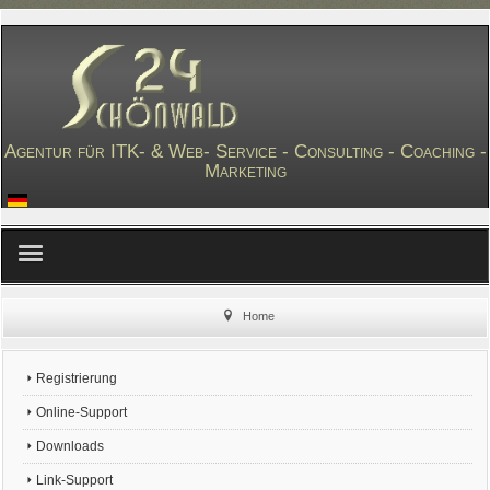
Agentur für ITK- & Web- Service - Consulting - Coaching -
Marketing
≡
Home
Registrierung
Online-Support
Downloads
Link-Support